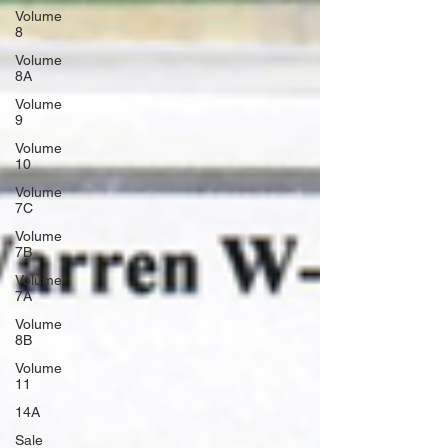
Volume
8
Volume
8A
Volume
9
Volume
10
Volume
7C
Volume
7B
Volume
7A
Volume
8B
Volume
11
14A
Sale