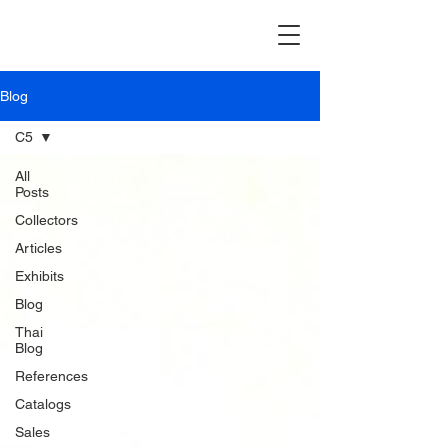
Blog
C5
All
Posts
Collectors
Articles
Exhibits
Blog
Thai
Blog
References
Catalogs
Sales