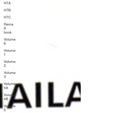
H7A
H7B
H7C
Rama
9
book
Volume
6
Volume
1
Volume
2
Volume
3
Volume
4A
Volume
4B
Volume
5